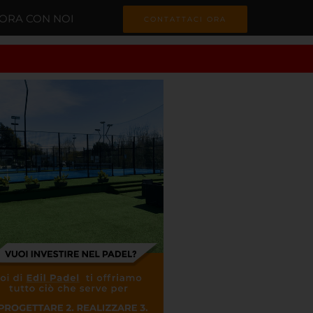
ORA CON NOI
CONTATTACI ORA