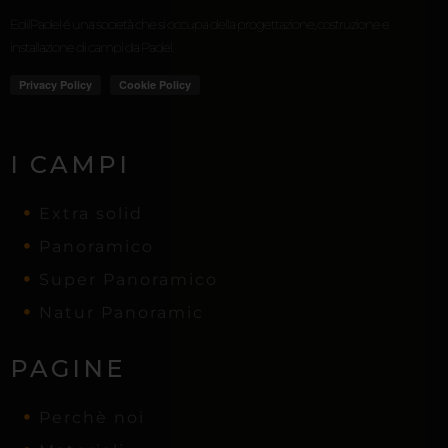
EdilPadel é una società che si occupa della progettazione, costruzione e
installazione di campi da Padel.
I CAMPI
Extra solid
Panoramico
Super Panoramico
Natur Panoramic
PAGINE
Perchè noi