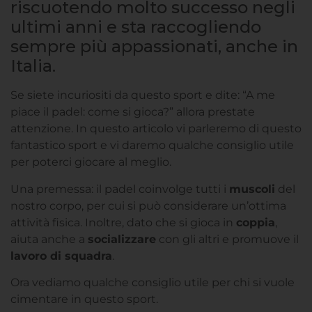
riscuotendo molto successo negli
ultimi anni e sta raccogliendo
sempre più appassionati, anche in
Italia.
Se siete incuriositi da questo sport e dite: “A me
piace il padel: come si gioca?” allora prestate
attenzione. In questo articolo vi parleremo di questo
fantastico sport e vi daremo qualche consiglio utile
per poterci giocare al meglio.
Una premessa: il padel coinvolge tutti i
muscoli
del
nostro corpo, per cui si può considerare un’ottima
attività fisica. Inoltre, dato che si gioca in
coppia
,
aiuta anche a
socializzare
con gli altri e promuove il
lavoro di squadra
.
Ora vediamo qualche consiglio utile per chi si vuole
cimentare in questo sport.