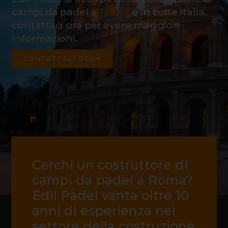
campi da padel a
Roma
e in tutta italia,
contattaci ora per avere maggiori
informazioni.
CONTATTACI ORA
Cerchi un costruttore di
campi da padel a Roma?
Edil Padel vanta oltre 10
anni di esperienza nel
settore della costruzione