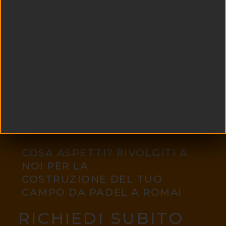
COSA ASPETTI? RIVOLGITI A
NOI PER LA
COSTRUZIONE DEL TUO
CAMPO DA PADEL A ROMA!
RICHIEDI SUBITO