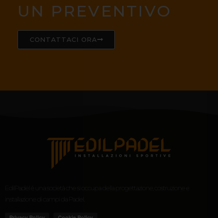
UN PREVENTIVO
CONTATTACI ORA
EdilPadel é una società che si occupa della progettazione, costruzione e
installazione di campi da Padel.