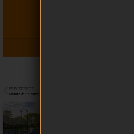
PRECEDENTE
Misure di un campo da padel
IL PADEL