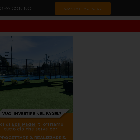
ORA CON NOI
CONTATTACI ORA