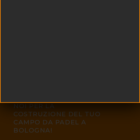
COSA ASPETTI? RIVOLGITI A
NOI PER LA
COSTRUZIONE DEL TUO
CAMPO DA PADEL A
BOLOGNA!