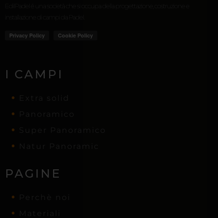
EdilPadel é una società che si occupa della progettazione, costruzione e
installazione di campi da Padel.
I CAMPI
Extra solid
Panoramico
Super Panoramico
Natur Panoramic
PAGINE
Perchè noi
Materiali