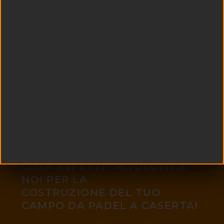
COSA ASPETTI? RIVOLGITI A
NOI PER LA
COSTRUZIONE DEL TUO
CAMPO DA PADEL A CASERTA!