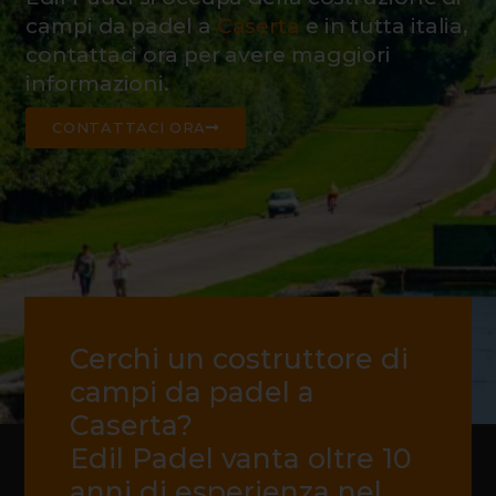
campi da padel a
Caserta
e in tutta italia,
contattaci ora per avere maggiori
informazioni.
CONTATTACI ORA
Cerchi un costruttore di
campi da padel a
Caserta?
Edil Padel vanta oltre 10
anni di esperienza nel