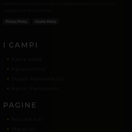
EdilPadel é una società che si occupa della progettazione, costruzione e
installazione di campi da Padel.
I CAMPI
Extra solid
Panoramico
Super Panoramico
Natur Panoramic
PAGINE
Perchè noi
Materiali