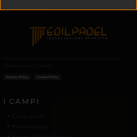
EdilPadel é una società che si occupa della progettazione, costruzione e
installazione di campi da Padel.
I CAMPI
Extra solid
Panoramico
Super Panoramico