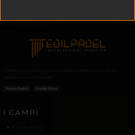
EdilPadel é una società che si occupa della progettazione, costruzione e
installazione di campi da Padel.
I CAMPI
Extra solid