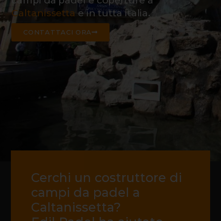
campi da padel e coperture a
Caltanissetta
e in tutta italia.
CONTATTACI ORA
Cerchi un costruttore di
campi da padel a
Caltanissetta?