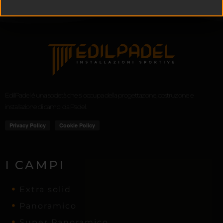
EdilPadel é una società che si occupa della progettazione, costruzione e
installazione di campi da Padel.
I CAMPI
Extra solid
Panoramico
Super Panoramico