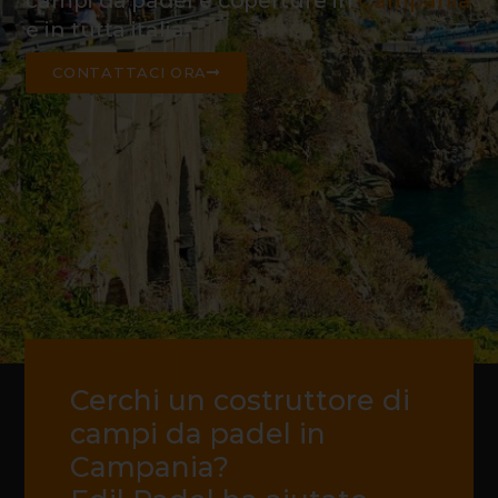
campi da padel e coperture in
Campania
e in tutta italia.
CONTATTACI ORA
Cerchi un costruttore di
campi da padel in
Campania?