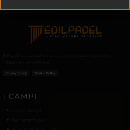
EdilPadel é una società che si occupa della progettazione, costruzione e
installazione di campi da Padel.
I CAMPI
Extra solid
Panoramico
Super Panoramico