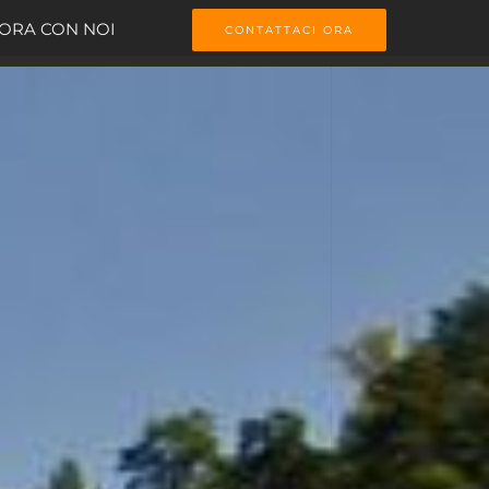
ORA CON NOI
CONTATTACI ORA
 a Como