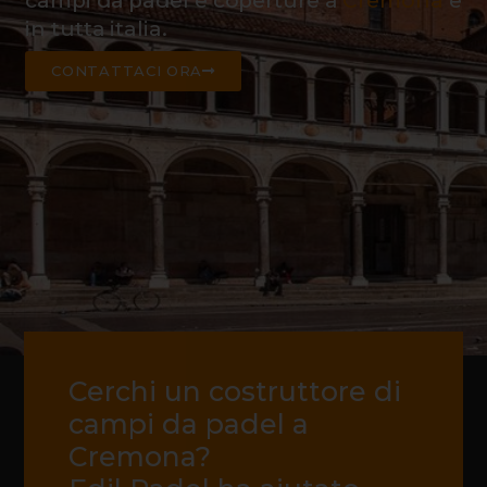
campi da padel e coperture a
Cremona
e
in tutta italia.
CONTATTACI ORA
Cerchi un costruttore di
campi da padel a
Cremona?