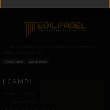
EdilPadel é una società che si occupa della progettazione, costruzione e
installazione di campi da Padel.
I CAMPI
Extra solid
Panoramico
Super Panoramico