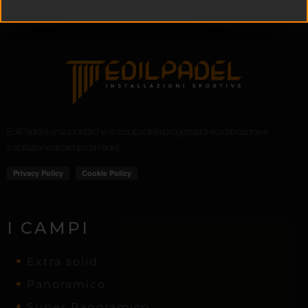
EdilPadel é una società che si occupa della progettazione, costruzione e
installazione di campi da Padel.
I CAMPI
Extra solid
Panoramico
Super Panoramico