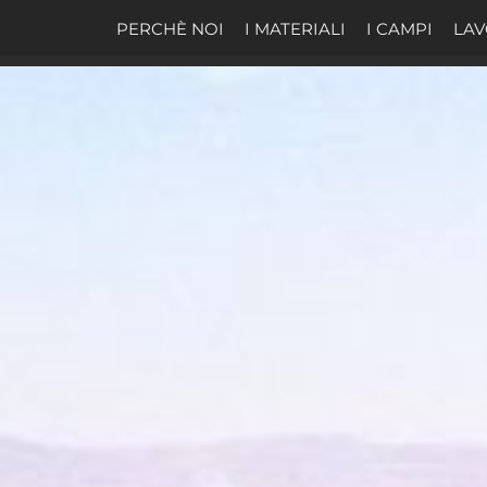
PERCHÈ NOI
I MATERIALI
I CAMPI
LAV
i Da Padel e coperture