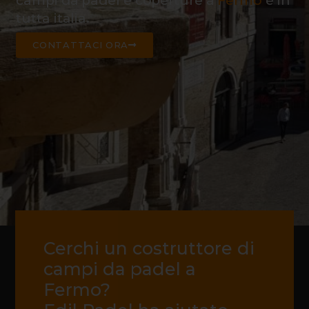
campi da padel e coperture a
Fermo
e in
tutta italia.
CONTATTACI ORA
Cerchi un costruttore di
campi da padel a
Fermo?