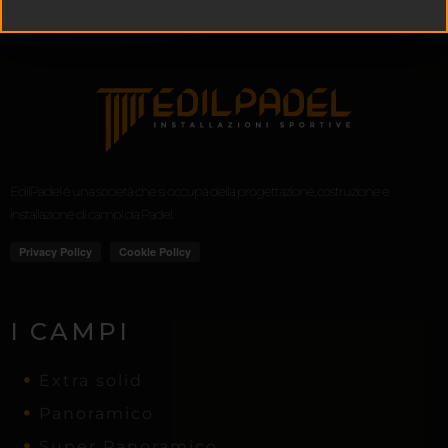
EdilPadel é una società che si occupa della progettazione, costruzione e
installazione di campi da Padel.
I CAMPI
Extra solid
Panoramico
Super Panoramico