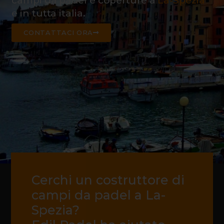
campi da padel e coperture a
La-Spezia
e in tutta italia.
CONTATTACI ORA
Cerchi un costruttore di
campi da padel a La-
Spezia?