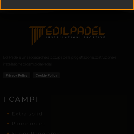
EdilPadel é una società che si occupa della progettazione, costruzione e
installazione di campi da Padel.
I CAMPI
Extra solid
Panoramico
Super Panoramico