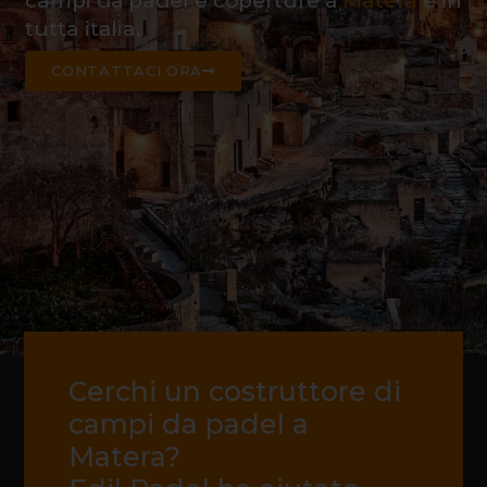
campi da padel e coperture a
Matera
e in
tutta italia.
CONTATTACI ORA
Cerchi un costruttore di
campi da padel a
Matera?