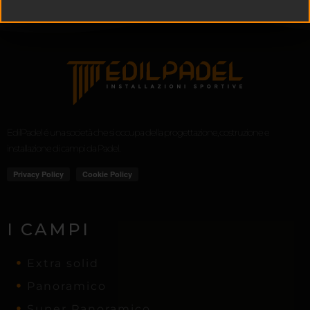
EdilPadel é una società che si occupa della progettazione, costruzione e
installazione di campi da Padel.
I CAMPI
Extra solid
Panoramico
Super Panoramico