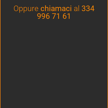
19 Aprile 2021
Nessun commento
Oppure
chiamaci
al
334
996 71 61
Il segreto di un buon campo da
padel: il massetto
Negli ultimi anni, il numero di appassionati e di giocatori
di padel è aumentato sempre di più. Questo ha portato a
una sempre maggior richiesta di campi padel di qualità,
oltre che in sicurezza. In un campo da padel il massetto
è uno dei suoi elementi fondamentali. Ricordiamo
sempre che, prima di costruire un buon campo da padel,
bisogna scegliere bene gli elementi che lo
LEGGI »
19 Aprile 2021
Nessun commento