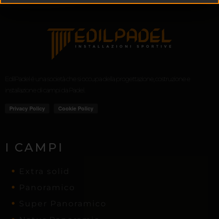
EdilPadel é una società che si occupa della progettazione, costruzione e
installazione di campi da Padel.
I CAMPI
Extra solid
Panoramico
Super Panoramico