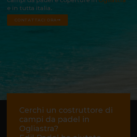
campi da padel e coperture in
Ogliastra
e in tutta italia.
CONTATTACI ORA
Cerchi un costruttore di
campi da padel in
Ogliastra?