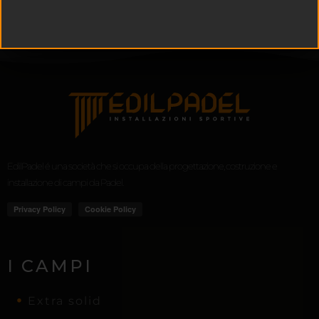
EdilPadel é una società che si occupa della progettazione, costruzione e
installazione di campi da Padel.
I CAMPI
Extra solid