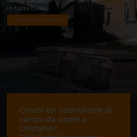
campi da padel e coperture a
Oristano
e
in tutta italia.
CONTATTACI ORA
Cerchi un costruttore di
campi da padel a
Oristano?