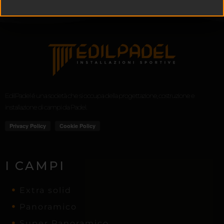
EdilPadel é una società che si occupa della progettazione, costruzione e
installazione di campi da Padel.
I CAMPI
Extra solid
Panoramico
Super Panoramico