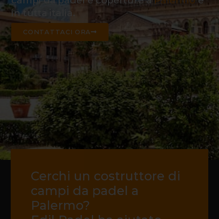
campi da padel e coperture a
Palermo
e
in tutta italia.
CONTATTACI ORA
Cerchi un costruttore di
campi da padel a
Palermo?