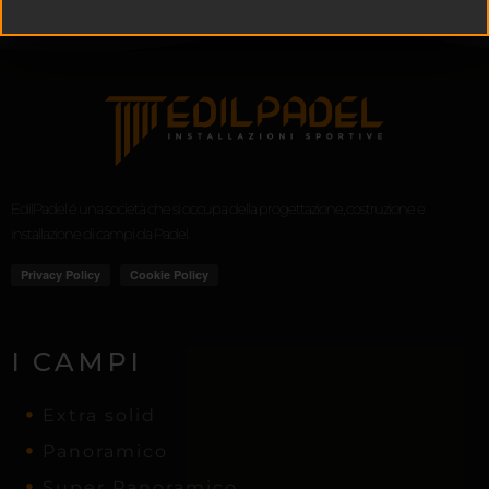
EdilPadel é una società che si occupa della progettazione, costruzione e
installazione di campi da Padel.
I CAMPI
Extra solid
Panoramico
Super Panoramico