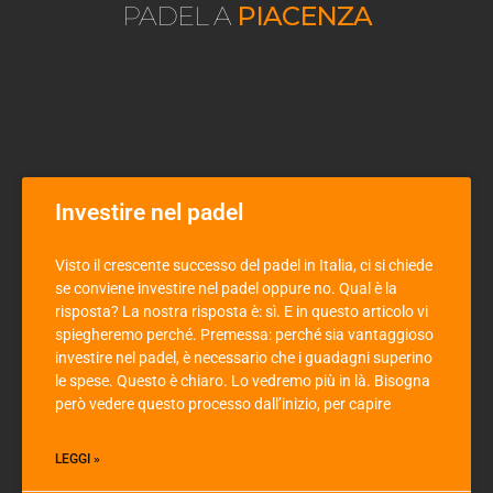
PADEL A
PIACENZA
Investire nel padel
Visto il crescente successo del padel in Italia, ci si chiede
se conviene investire nel padel oppure no. Qual è la
risposta? La nostra risposta è: sì. E in questo articolo vi
spiegheremo perché. Premessa: perché sia vantaggioso
investire nel padel, è necessario che i guadagni superino
le spese. Questo è chiaro. Lo vedremo più in là. Bisogna
però vedere questo processo dall’inizio, per capire
LEGGI »