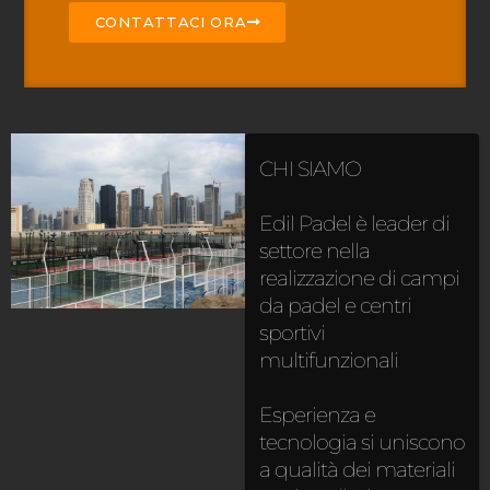
CONTATTACI ORA
CHI SIAMO
Edil Padel è leader di
settore nella
realizzazione di campi
da padel e centri
sportivi
multifunzionali
Esperienza e
tecnologia si uniscono
a qualità dei materiali