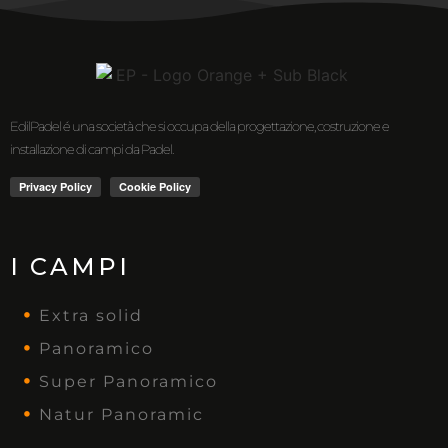
EdilPadel é una società che si occupa della progettazione, costruzione e
installazione di campi da Padel.
I CAMPI
Extra solid
Panoramico
Super Panoramico
Natur Panoramic