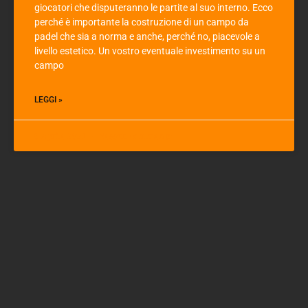
giocatori che disputeranno le partite al suo interno. Ecco
perché è importante la costruzione di un campo da
padel che sia a norma e anche, perché no, piacevole a
livello estetico. Un vostro eventuale investimento su un
campo
LEGGI »
6 Aprile 2021
Nessun commento