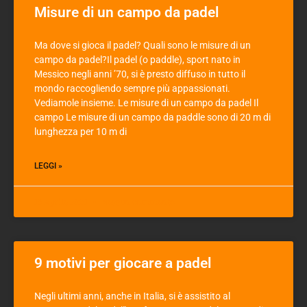
Misure di un campo da padel
Ma dove si gioca il padel? Quali sono le misure di un
campo da padel?Il padel (o paddle), sport nato in
Messico negli anni ’70, si è presto diffuso in tutto il
mondo raccogliendo sempre più appassionati.
Vediamole insieme. Le misure di un campo da padel Il
campo Le misure di un campo da paddle sono di 20 m di
lunghezza per 10 m di
LEGGI »
15 Aprile 2021
Nessun commento
9 motivi per giocare a padel
Negli ultimi anni, anche in Italia, si è assistito al