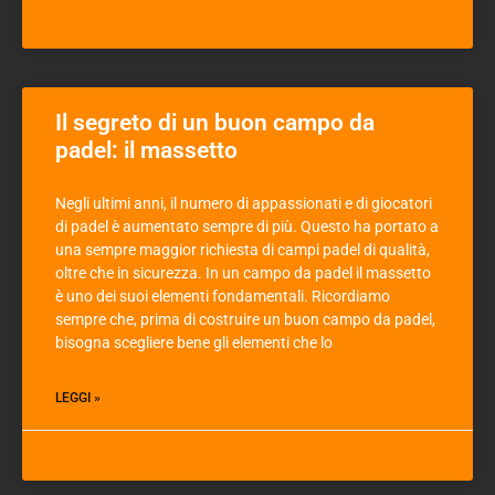
19 Aprile 2021
Nessun commento
Il segreto di un buon campo da
padel: il massetto
Negli ultimi anni, il numero di appassionati e di giocatori
di padel è aumentato sempre di più. Questo ha portato a
una sempre maggior richiesta di campi padel di qualità,
oltre che in sicurezza. In un campo da padel il massetto
è uno dei suoi elementi fondamentali. Ricordiamo
sempre che, prima di costruire un buon campo da padel,
bisogna scegliere bene gli elementi che lo
LEGGI »
19 Aprile 2021
Nessun commento