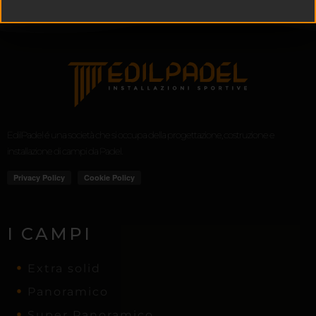
EdilPadel é una società che si occupa della progettazione, costruzione e
installazione di campi da Padel.
I CAMPI
Extra solid
Panoramico
Super Panoramico