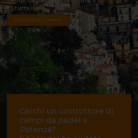
campi da padel e coperture a
Potenza
e
in tutta italia.
CONTATTACI ORA
Cerchi un costruttore di
campi da padel a
Potenza?