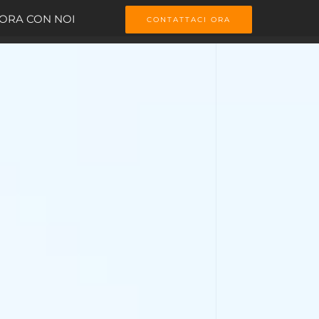
ORA CON NOI
CONTATTACI ORA
 Rieti