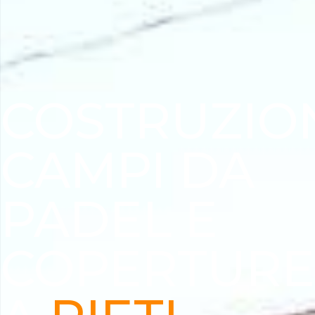
COSTRUZIO
CAMPI DA
PADEL E
COPERTURE