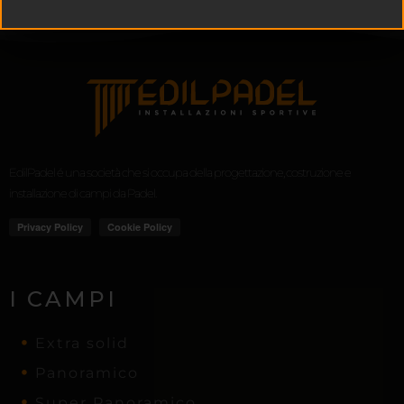
EdilPadel é una società che si occupa della progettazione, costruzione e
installazione di campi da Padel.
I CAMPI
Extra solid
Panoramico
Super Panoramico