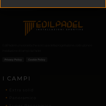
EdilPadel é una società che si occupa della progettazione, costruzione e
installazione di campi da Padel.
I CAMPI
Extra solid
Panoramico
Super Panoramico