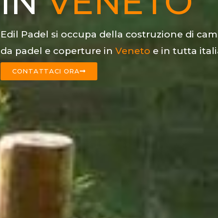
IN
VENETO
Edil Padel si occupa della costruzione di cam
da padel e coperture in
Veneto
e in tutta itali
CONTATTACI ORA