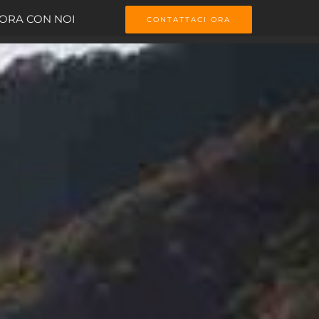
ORA CON NOI
CONTATTACI ORA
in Veneto