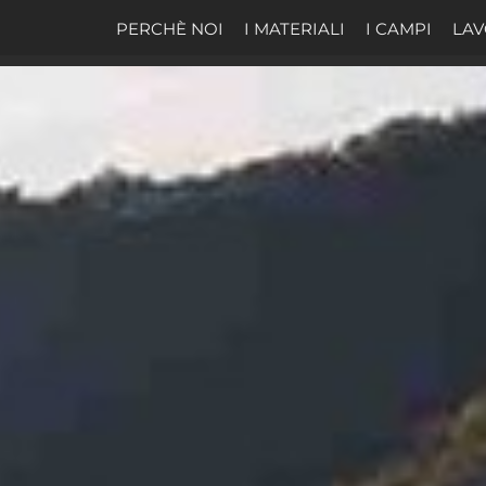
PERCHÈ NOI
I MATERIALI
I CAMPI
LAV
 Da Padel e coperture 