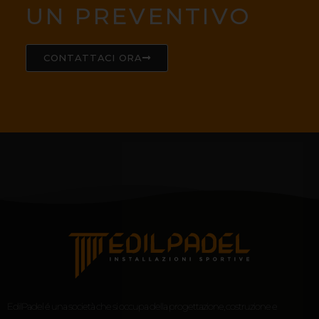
UN PREVENTIVO
CONTATTACI ORA
EdilPadel é una società che si occupa della progettazione, costruzione e