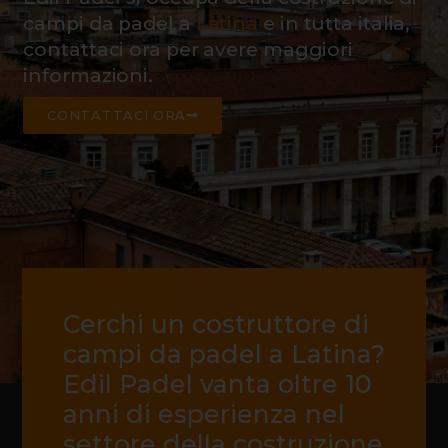
campi da padel a
Latina
e in tutta italia,
contattaci ora per avere maggiori
informazioni.
CONTATTACI ORA
Cerchi un costruttore di
campi da padel a Latina?
Edil Padel vanta oltre 10
anni di esperienza nel
settore della costruzione