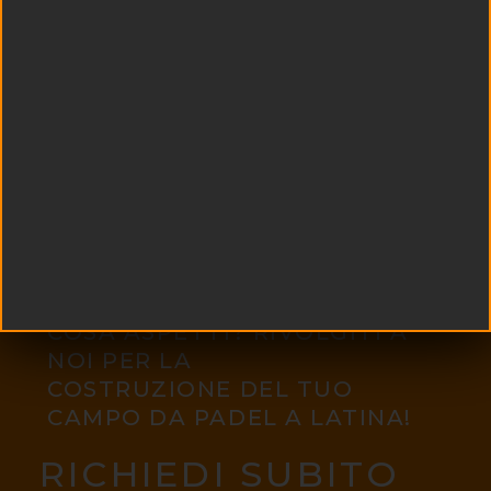
COSA ASPETTI? RIVOLGITI A
NOI PER LA
COSTRUZIONE DEL TUO
CAMPO DA PADEL A LATINA!
RICHIEDI SUBITO