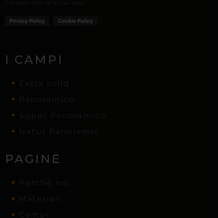
installazione di campi da Padel.
I CAMPI
Extra solid
Panoramico
Super Panoramico
Natur Panoramic
PAGINE
Perchè noi
Materiali
Campi