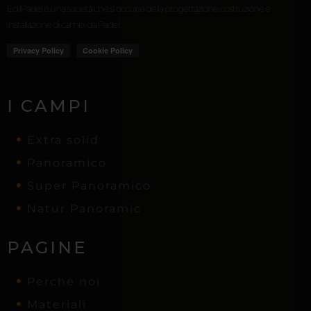
EdilPadel é una società che si occupa della progettazione, costruzione e
installazione di campi da Padel.
I CAMPI
Extra solid
Panoramico
Super Panoramico
Natur Panoramic
PAGINE
Perchè noi
Materiali