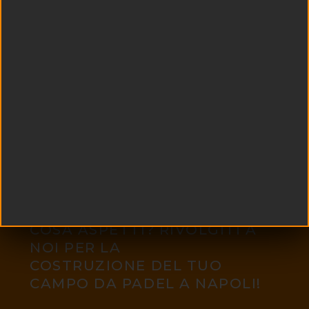
COSA ASPETTI? RIVOLGITI A
NOI PER LA
COSTRUZIONE DEL TUO
CAMPO DA PADEL A NAPOLI!