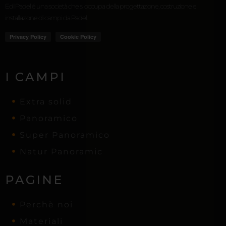
EdilPadel é una società che si occupa della progettazione, costruzione e
installazione di campi da Padel.
I CAMPI
Extra solid
Panoramico
Super Panoramico
Natur Panoramic
PAGINE
Perchè noi
Materiali