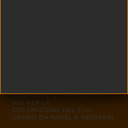
COSA ASPETTI? RIVOLGITI A
NOI PER LA
COSTRUZIONE DEL TUO
CAMPO DA PADEL A PESCARA!