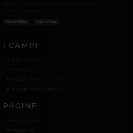
EdilPadel é una società che si occupa della progettazione, costruzione e
installazione di campi da Padel.
I CAMPI
Extra solid
Panoramico
Super Panoramico
Natur Panoramic
PAGINE
Perchè noi
Materiali