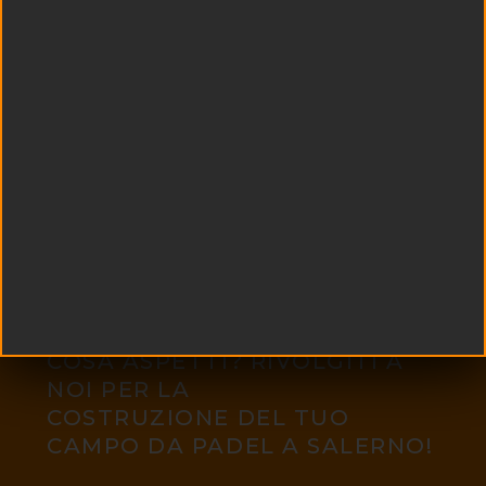
COSA ASPETTI? RIVOLGITI A
NOI PER LA
COSTRUZIONE DEL TUO
CAMPO DA PADEL A SALERNO!