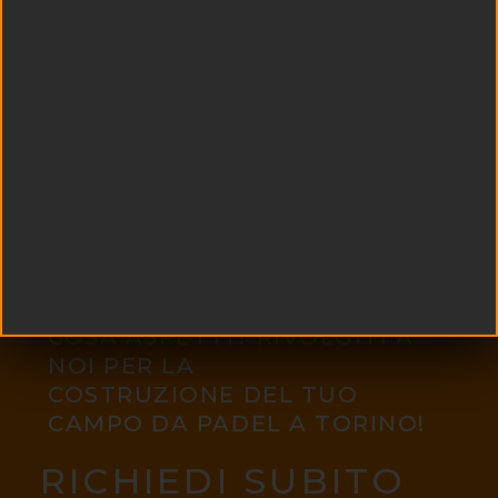
COSA ASPETTI? RIVOLGITI A
NOI PER LA
COSTRUZIONE DEL TUO
CAMPO DA PADEL A TORINO!
RICHIEDI SUBITO