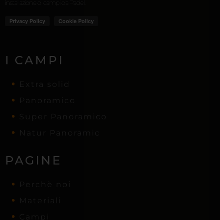
installazione di campi da Padel.
I CAMPI
Extra solid
Panoramico
Super Panoramico
Natur Panoramic
PAGINE
Perchè noi
Materiali
Campi