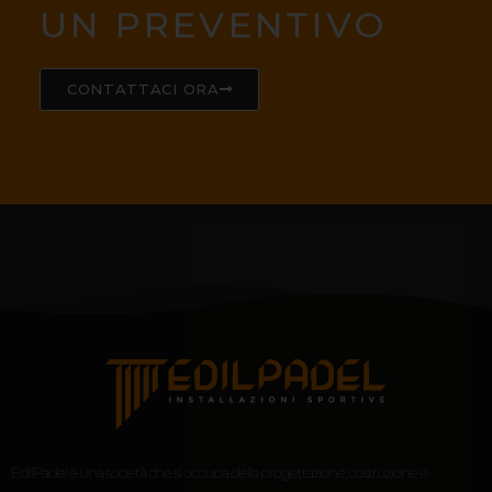
UN PREVENTIVO
CONTATTACI ORA
EdilPadel é una società che si occupa della progettazione, costruzione e