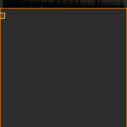
Panoramico WPT